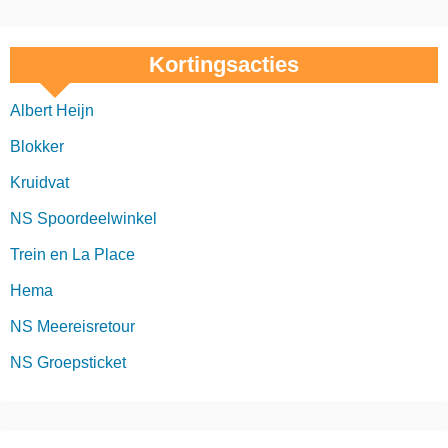
Kortingsacties
Albert Heijn
Blokker
Kruidvat
NS Spoordeelwinkel
Trein en La Place
Hema
NS Meereisretour
NS Groepsticket