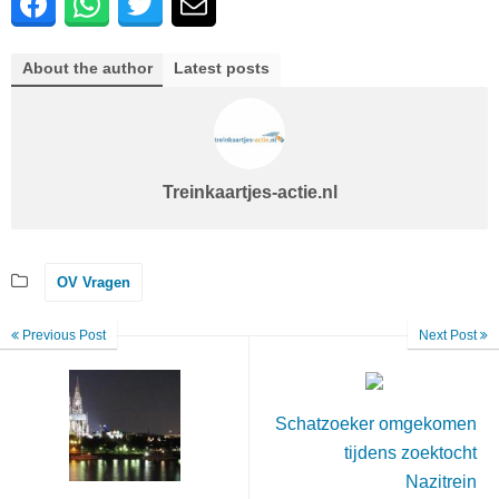
About the author
Latest posts
Treinkaartjes-actie.nl
OV Vragen
Previous Post
Next Post
Schatzoeker omgekomen
tijdens zoektocht
Nazitrein