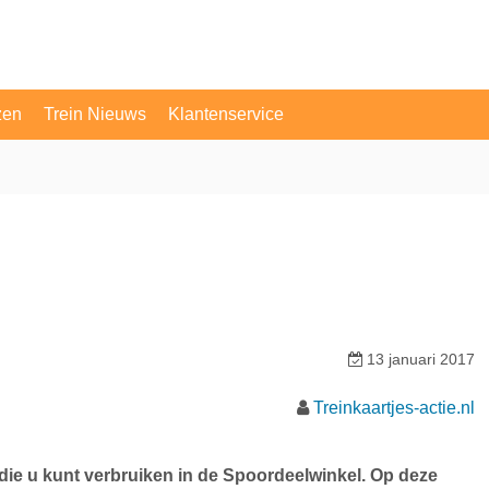
zen
Trein Nieuws
Klantenservice
OV Vragen
Contact
13 januari 2017
Treinkaartjes-actie.nl
die u kunt verbruiken in de Spoordeelwinkel. Op deze