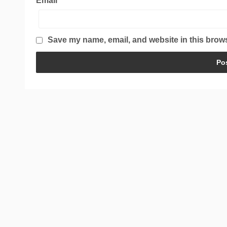
Email
*
Save my name, email, and website in this brows