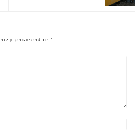
den zijn gemarkeerd met
*