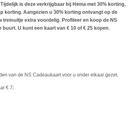
ijdelijk is deze verkrijgbaar bij Hema met 30% korting,
p korting. Aangezien u 30% korting ontvangt op de
treinuitje extra voordelig. Profiteer en koop de NS
 buurt. U kunt een kaart van € 10 of € 25 kopen.
d
rden van de NS Cadeaukaart voor u onder elkaar gezet.
ar € 7;