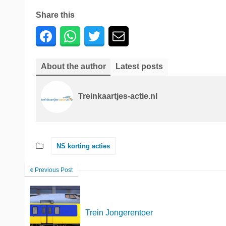
Share this
About the author
Latest posts
Treinkaartjes-actie.nl
NS korting acties
Previous Post
Trein Jongerentoer