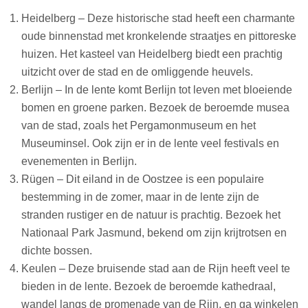
Heidelberg – Deze historische stad heeft een charmante
oude binnenstad met kronkelende straatjes en pittoreske
huizen. Het kasteel van Heidelberg biedt een prachtig
uitzicht over de stad en de omliggende heuvels.
Berlijn – In de lente komt Berlijn tot leven met bloeiende
bomen en groene parken. Bezoek de beroemde musea
van de stad, zoals het Pergamonmuseum en het
Museuminsel. Ook zijn er in de lente veel festivals en
evenementen in Berlijn.
Rügen – Dit eiland in de Oostzee is een populaire
bestemming in de zomer, maar in de lente zijn de
stranden rustiger en de natuur is prachtig. Bezoek het
Nationaal Park Jasmund, bekend om zijn krijtrotsen en
dichte bossen.
Keulen – Deze bruisende stad aan de Rijn heeft veel te
bieden in de lente. Bezoek de beroemde kathedraal,
wandel langs de promenade van de Rijn, en ga winkelen