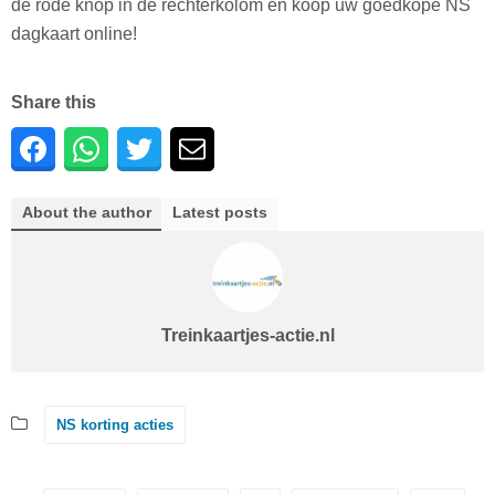
de rode knop in de rechterkolom en koop uw goedkope NS
dagkaart online!
Share this
About the author
Latest posts
Treinkaartjes-actie.nl
NS korting acties