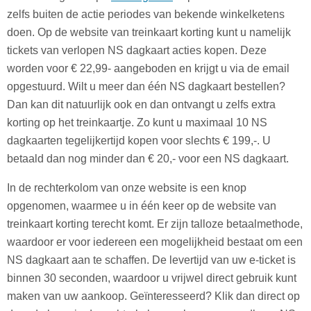
zelfs buiten de actie periodes van bekende winkelketens
doen. Op de website van treinkaart korting kunt u namelijk
tickets van verlopen NS dagkaart acties kopen. Deze
worden voor € 22,99- aangeboden en krijgt u via de email
opgestuurd. Wilt u meer dan één NS dagkaart bestellen?
Dan kan dit natuurlijk ook en dan ontvangt u zelfs extra
korting op het treinkaartje. Zo kunt u maximaal 10 NS
dagkaarten tegelijkertijd kopen voor slechts € 199,-. U
betaald dan nog minder dan € 20,- voor een NS dagkaart.
In de rechterkolom van onze website is een knop
opgenomen, waarmee u in één keer op de website van
treinkaart korting terecht komt. Er zijn talloze betaalmethode,
waardoor er voor iedereen een mogelijkheid bestaat om een
NS dagkaart aan te schaffen. De levertijd van uw e-ticket is
binnen 30 seconden, waardoor u vrijwel direct gebruik kunt
maken van uw aankoop. Geïnteresseerd? Klik dan direct op