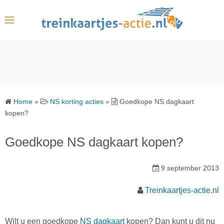
S
k
i
p
t
o
c
o
Home
»
NS korting acties
»
Goedkope NS dagkaart
n
kopen?
t
e
Goedkope NS dagkaart kopen?
n
t
9 september 2013
Treinkaartjes-actie.nl
Wilt u een goedkope
NS dagkaart
kopen? Dan kunt u dit nu