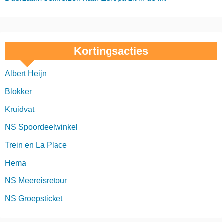
Kortingsacties
Albert Heijn
Blokker
Kruidvat
NS Spoordeelwinkel
Trein en La Place
Hema
NS Meereisretour
NS Groepsticket