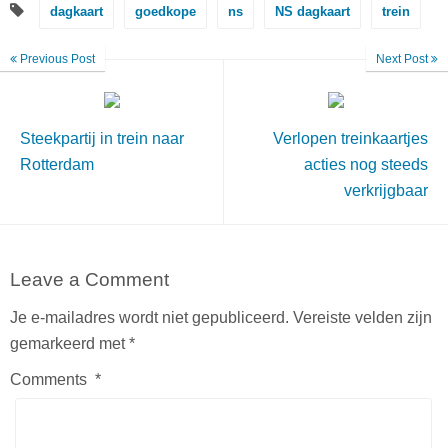
dagkaart
goedkope
ns
NS dagkaart
trein
Previous Post
Next Post
Steekpartij in trein naar
Verlopen treinkaartjes
Rotterdam
acties nog steeds
verkrijgbaar
Leave a Comment
Je e-mailadres wordt niet gepubliceerd.
Vereiste velden zijn
gemarkeerd met
*
Comments
*