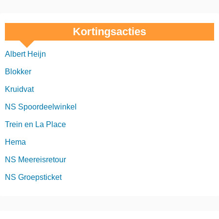
Kortingsacties
Albert Heijn
Blokker
Kruidvat
NS Spoordeelwinkel
Trein en La Place
Hema
NS Meereisretour
NS Groepsticket