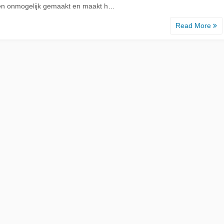
ten onmogelijk gemaakt en maakt h…
Read More
d