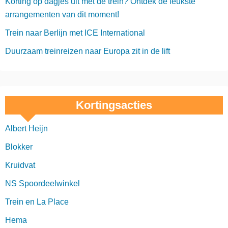
Korting op dagjes uit met de trein? Ontdek de leukste
arrangementen van dit moment!
Trein naar Berlijn met ICE International
Duurzaam treinreizen naar Europa zit in de lift
Kortingsacties
Albert Heijn
Blokker
Kruidvat
NS Spoordeelwinkel
Trein en La Place
Hema