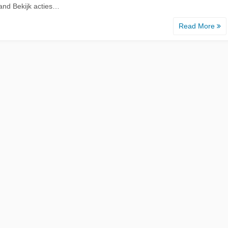
and Bekijk acties…
Read More
d