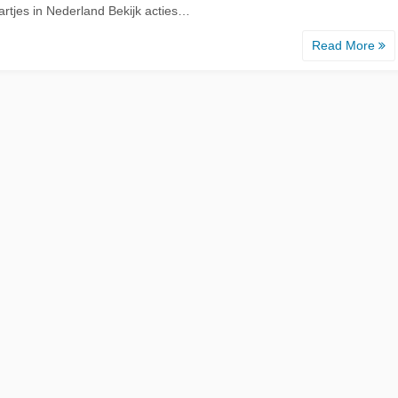
artjes in Nederland Bekijk acties…
Read More
d