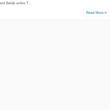
and Bekijk acties T…
Read More
d