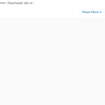
eren. Daarnaast zijn er…
Read More
d