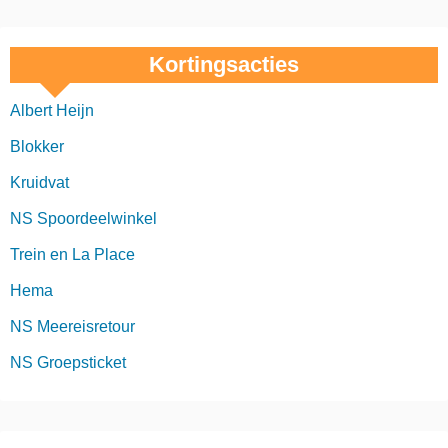
Kortingsacties
Albert Heijn
Blokker
Kruidvat
NS Spoordeelwinkel
Trein en La Place
Hema
NS Meereisretour
NS Groepsticket