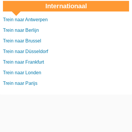
Internationaal
Trein naar Antwerpen
Trein naar Berlijn
Trein naar Brussel
Trein naar Düsseldorf
Trein naar Frankfurt
Trein naar Londen
Trein naar Parijs