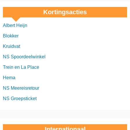
Kortingsacties
Albert Heijn
Blokker
Kruidvat
NS Spoordeelwinkel
Trein en La Place
Hema
NS Meereisretour
NS Groepsticket
Internationaal