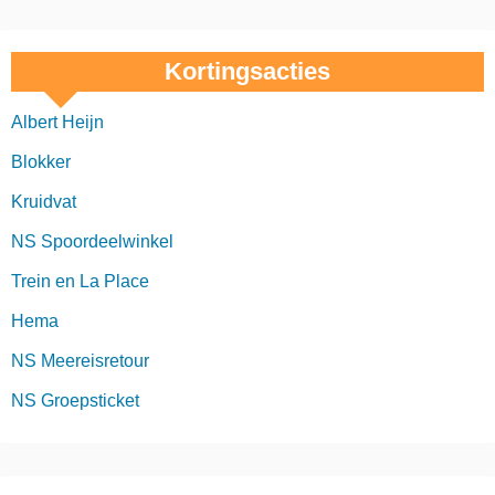
Kortingsacties
Albert Heijn
Blokker
Kruidvat
NS Spoordeelwinkel
Trein en La Place
Hema
NS Meereisretour
NS Groepsticket