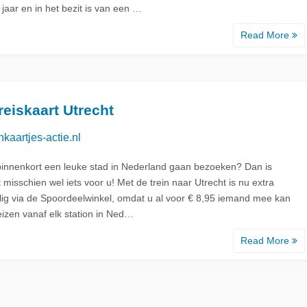
jaar en in het bezit is van een …
Read More
d
eiskaart Utrecht
nkaartjes-actie.nl
 binnenkort een leuke stad in Nederland gaan bezoeken? Dan is
 misschien wel iets voor u! Met de trein naar Utrecht is nu extra
lig via de Spoordeelwinkel, omdat u al voor € 8,95 iemand mee kan
eizen vanaf elk station in Ned…
Read More