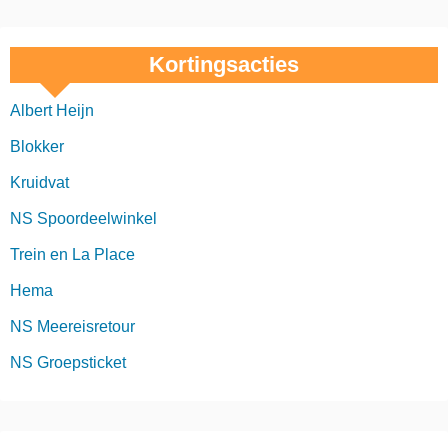
Kortingsacties
Albert Heijn
Blokker
Kruidvat
NS Spoordeelwinkel
Trein en La Place
Hema
NS Meereisretour
NS Groepsticket