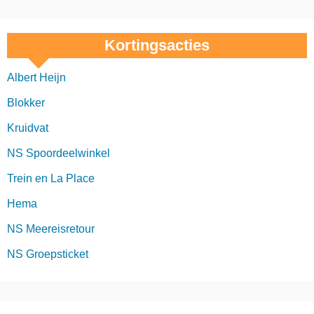
Kortingsacties
Albert Heijn
Blokker
Kruidvat
NS Spoordeelwinkel
Trein en La Place
Hema
NS Meereisretour
NS Groepsticket