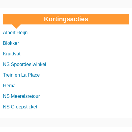
Kortingsacties
Albert Heijn
Blokker
Kruidvat
NS Spoordeelwinkel
Trein en La Place
Hema
NS Meereisretour
NS Groepsticket