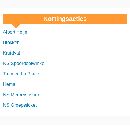
Kortingsacties
Albert Heijn
Blokker
Kruidvat
NS Spoordeelwinkel
Trein en La Place
Hema
NS Meereisretour
NS Groepsticket