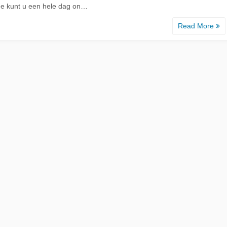
e kunt u een hele dag on…
Read More
d